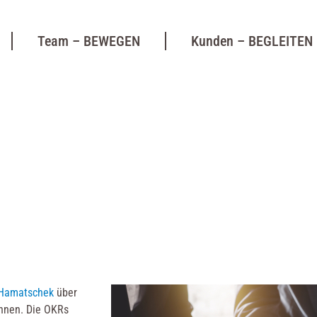
Team – BEWEGEN
Kunden – BEGLEITEN
 Hamatschek
über
önnen. Die OKRs